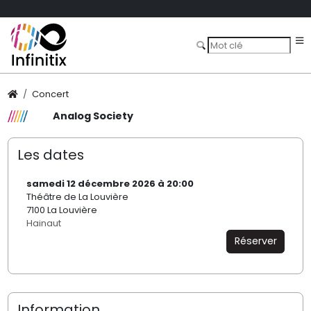
Concert
Analog Society
Les dates
samedi 12 décembre 2026 à 20:00
Théâtre de La Louvière
7100 La Louvière
Hainaut
Réserver
Information