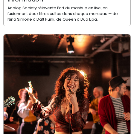
Analog Society réinvente l’art du mashup en live, en
fusionnant deux titres cultes dans chaque morceau — de
Nina Simone à Daft Punk, de Queen à Dua Lipa.