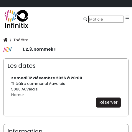
Théâtre
1,2,3, sommeil !
Les dates
samedi 12 décembre 2026 à 20:00
Théâtre communal Auvelais
5060 Auvelais
Namur
Réserver
Information