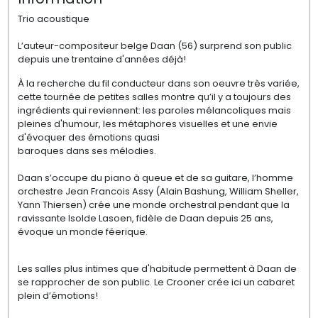
Trio acoustique
L’auteur-compositeur belge Daan (56) surprend son public
depuis une trentaine d'années déjà!
À la recherche du fil conducteur dans son oeuvre très variée,
cette tournée de petites salles montre qu’il y a toujours des
ingrédients qui reviennent: les paroles mélancoliques mais
pleines d'humour, les métaphores visuelles et une envie
d'évoquer des émotions quasi
baroques dans ses mélodies.
Daan s’occupe du piano à queue et de sa guitare, l’homme
orchestre Jean Francois Assy (Alain Bashung, William Sheller,
Yann Thiersen) crée une monde orchestral pendant que la
ravissante Isolde Lasoen, fidèle de Daan depuis 25 ans,
évoque un monde féerique.
Les salles plus intimes que d'habitude permettent à Daan de
se rapprocher de son public. Le Crooner crée ici un cabaret
plein d’émotions!