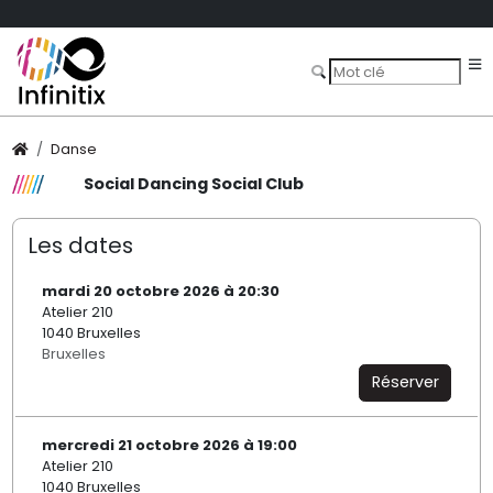
Danse
Social Dancing Social Club
Les dates
mardi 20 octobre 2026 à 20:30
Atelier 210
1040 Bruxelles
Bruxelles
Réserver
mercredi 21 octobre 2026 à 19:00
Atelier 210
1040 Bruxelles