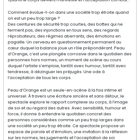
Comment évolue-t-on dans une société trop étroite quand
on est un peu trop large ?
Des ceintures de sécurité trop courtes, des bottes qui ne
ferment pas, des injonctions en tous sens, des regards
réprobateurs, des régimes aberrants, des émotions en
pagaille. Un cerveau en questionnement permanent au
cœur duquel la balance joue un rôle prépondérant. Peau
d’Orange, c’est une plongée corrosive dans le quotidien des
personnes hors normes, un moment de scène au cours
duquel l’artiste s’emploie, tantôt avec humour, tantôt avec
tendresse, à dézinguer les préjugés. Une ode à
l’acceptation de tous les corps.
Peau d’Orange est un seule-en-scène à la fois intime et
universel. À travers une écriture sincère et sans détour, le
spectacle explore le rapport complexe au corps, à l’image
de soi et au regard des autres. Avec sensibilité, humour et
force, il donne à entendre le quotidien concret des
personnes considérées comme un peu trop larges dans
une société un peu trop étroite. Ce spectacle propose un
espace de parole et d’émotion, une invitation à la réflexion
sur les normes, les jugements et l’acceptation de soi.