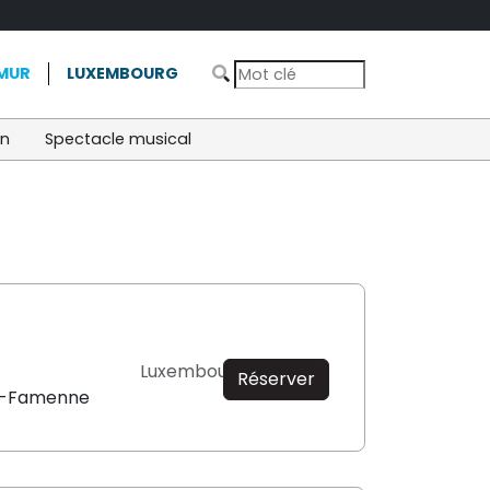
MUR
LUXEMBOURG
on
Spectacle musical
Luxembourg
Réserver
n-Famenne