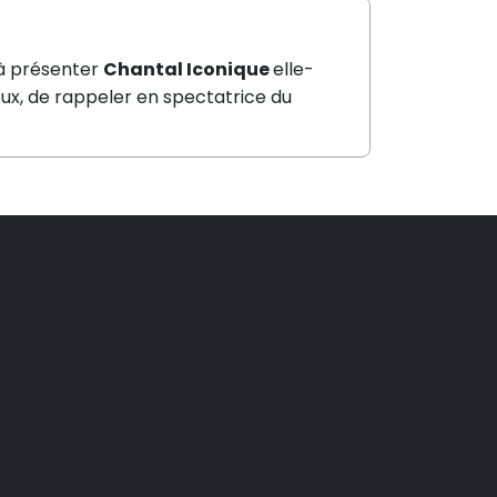
 à présenter
Chantal Iconique
elle-
ux, de rappeler en spectatrice du