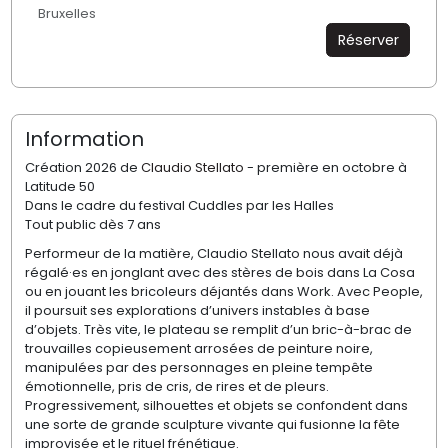
Bruxelles
Réserver
Information
Création 2026 de
Claudio Stellato
- première en octobre à
Latitude 50
Dans le cadre du festival Cuddles par les Halles
Tout public dès 7 ans
Performeur de la matière, Claudio Stellato nous avait déjà
régalé·es en jonglant avec des stères de bois dans La Cosa
ou en jouant les bricoleurs déjantés dans Work. Avec People,
il poursuit ses explorations d’univers instables à base
d’objets. Très vite, le plateau se remplit d’un bric-à-brac de
trouvailles copieusement arrosées de peinture noire,
manipulées par des personnages en pleine tempête
émotionnelle, pris de cris, de rires et de pleurs.
Progressivement, silhouettes et objets se confondent dans
une sorte de grande sculpture vivante qui fusionne la fête
improvisée et le rituel frénétique.