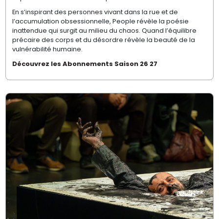
En s’inspirant des personnes vivant dans la rue et de
l’accumulation obsessionnelle, People révèle la poésie
inattendue qui surgit au milieu du chaos. Quand l’équilibre
précaire des corps et du désordre révèle la beauté de la
vulnérabilité humaine.
Découvrez les Abonnements Saison 26 27