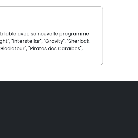
oubliable avec sa nouvelle programme
t", "Interstellar", "Gravity", "Sherlock
Gladiateur", "Pirates des Caraïbes",