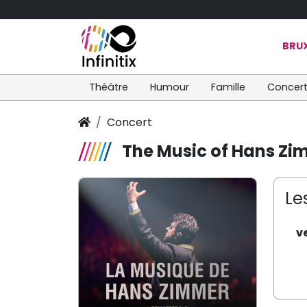
BRUX
Théâtre
Humour
Famille
Concer
Concert
The Music of Hans Zi
Le
v