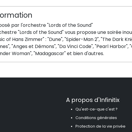
formation
osé par l'orchestre "Lords of the Sound"
rchestre "Lords of the Sound" vous propose une soirée in
ic of Hans Zimmer" : "Dune", "Spider-Man 2", "The Dark Knigh
es", "Anges et Démons", "Da Vinci Code", "Pearl Harbor", "
nder Woman", "Madagascar" et bien d'autres.
A propos d'Infinitix
Qu'est-ce-que c'est ?
Conditions générales
Protection de la vie privée