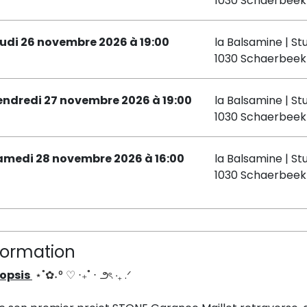
1030 Schaerbeek
eudi 26 novembre 2026 à 19:00
la Balsamine | St
1030 Schaerbeek
endredi 27 novembre 2026 à 19:00
la Balsamine | St
1030 Schaerbeek
amedi 28 novembre 2026 à 16:00
la Balsamine | St
1030 Schaerbeek
formation
opsis
⋆˚✿˖°
♡ ‧₊˚ ⋅ ౨ৎ ‧₊ .ᐟ