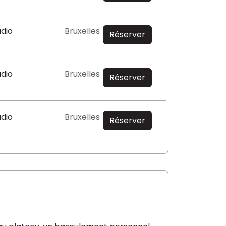
udio
Bruxelles
Réserver
udio
Bruxelles
Réserver
udio
Bruxelles
Réserver