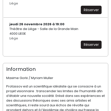
Liège
Réserver
jeudi 26 novembre 2026 à 19:00
Théâtre de Liège - Salle de la Grande Main
4000 LIEGE
Liège
Réserver
Information
Maxime Gorki / Myriam Muller
Protassov est un scientifique idéaliste qui se consacre à un
projet visionnaire : transcender les limites de l’humanité afin
d’établir une nouvelle société. Enlisé dans ses expériences et
des discussions théoriques avec ses amis artistes et
scientifiques, il reste sourd aux échos de révolte qui
grondent dehors et à l’épidémie de choléra qui frappe la