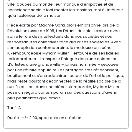
ville. Coupés du monde, leur manque d’empathie et de
conscience sociale font monter les tensions, tant à l’intérieur
qu’à l’extérieur de la maison…
Pièce écrite par Maxime Gorki, alors emprisonné lors de la
Révolution russe de 1905, Les Enfants du soleil explore avec
ironie le rôle des intellectuels dans nos sociétés et nos
responsabilités collectives face aux crises sociétales. Avec
son adaptation contemporaine, la metteuse en scène
luxembourgeoise Myriam Muller – entourée de ses fidèles
collaborateurs – transpose l’intrigue dans une colocation
d’artistes d’une grande ville – jamais nommée – secouée
par une révolte populaire. Les protagonistes réfléchissent,
bouillonnent et s’entredéchirent autour de l’art et la politique,
mais reste pourtant déconnectés de la réalité sociale de la
rue. En puisant dans une pièce intemporelle, Myriam Muller
pose un regard contemporain sur des questions d’avenir
plus pertinentes que jamais.
Tarif : A
Durée : +/- 2:00, spectacle en création