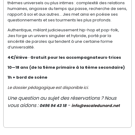
thèmes universels ou plus intimes : complexité des relations
humaines, angoisse du temps qui passe, recherche de sens,
rapport à soi et aux autres… Jies met ainsi en poésie ses
questionnements et ses tourments les plus profonds.
Authentique, mêlant judicieusement hip-hop et pop-folk,
Jies forge un univers singulier et hybride, porté par la
sincérité de paroles qui tendent à une certaine forme
d’universalité.
4€/élève · Gratuit pour les accompagnateurs·trices
10—18 ans (de la 5ème primaire à la 6ème secondaire)
1h + bord de scène
Le dossier pédagogique est disponible ici.
Une question au sujet des réservations ? Nous
vous aidons :
-
0496 94 43 18
info@escaledunord.net