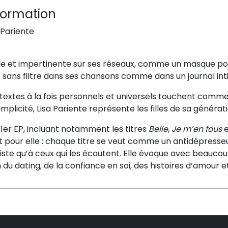
formation
 Pariente
e et impertinente sur ses réseaux, comme un masque pour 
e sans filtre dans ses chansons comme dans un journal int
textes à la fois personnels et universels touchent comme
implicité, Lisa Pariente représente les filles de sa générati
1er EP, incluant notamment les titres
Belle
,
Je m’en fous
e
t pour elle : chaque titre se veut comme un antidépresse
tiste qu’à ceux qui les écoutent. Elle évoque avec beaucou
 du dating, de la confiance en soi, des histoires d’amour e