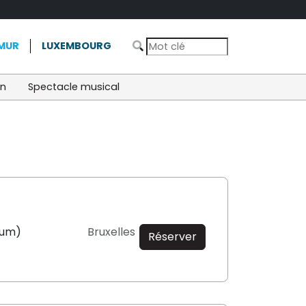
MUR
LUXEMBOURG
on
Spectacle musical
ium)
Bruxelles
Réserver