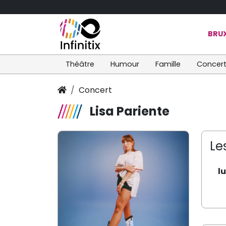
BRUX
Théâtre
Humour
Famille
Concer
Concert
Lisa Pariente
Le
l