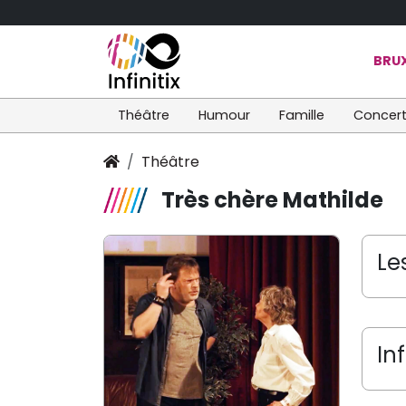
BRUX
Théâtre
Humour
Famille
Concer
Théâtre
Très chère Mathilde
Le
In