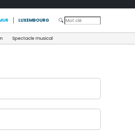
MUR
LUXEMBOURG
on
Spectacle musical