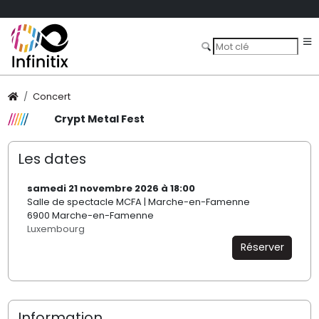
Concert
Crypt Metal Fest
Les dates
samedi 21 novembre 2026 à 18:00
Salle de spectacle MCFA | Marche-en-Famenne
6900 Marche-en-Famenne
Luxembourg
Réserver
Information