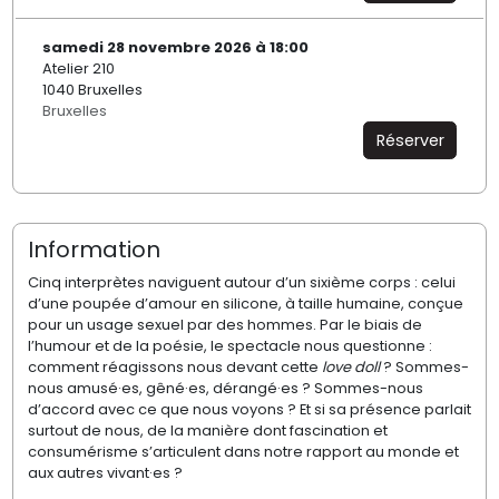
samedi 28 novembre 2026 à 18:00
Atelier 210
1040 Bruxelles
Bruxelles
Réserver
Information
Cinq interprètes naviguent autour d’un sixième corps : celui
d’une poupée d’amour en silicone, à taille humaine, conçue
pour un usage sexuel par des hommes. Par le biais de
l’humour et de la poésie, le spectacle nous questionne :
comment réagissons nous devant cette
love doll
? Sommes-
nous amusé·es, gêné·es, dérangé·es ? Sommes-nous
d’accord avec ce que nous voyons ? Et si sa présence parlait
surtout de nous, de la manière dont fascination et
consumérisme s’articulent dans notre rapport au monde et
aux autres vivant·es ?