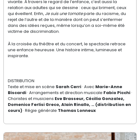
vivante. À travers le regard de l’enfance, c’est aussi la
relation aux adultes qui se dessine : ceux qui briment, ceux
qui éveillent. Enfin,
Je suis une tomate
parle du racisme, du
rejet de l’autre et de la manière dont on peut s’enfermer
dans des idées reçues, même lorsqu’on a soi-même été
victime de discrimination.
À la croisée du théâtre et du concert, le spectacle retrace
une enfance heureuse. Une histoire intime, lumineuse et
inspirante.
DISTRIBUTION
Texte et mise en scène
Sarah Cerri
· Avec
Marie-Anne
Biscardi
· Arrangements et direction musicale
Fabio Picchi
·
Choristes et musiciens
Eve Brasseur, Cécilia Gonzalez,
Domenico Ferlisi Greco, Alain Rinallo, … (distribution en
cours)
· Régie générale
Thomas Lonneux