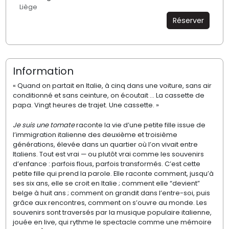
Liège
Réserver
Information
« Quand on partait en Italie, à cinq dans une voiture, sans air
conditionné et sans ceinture, on écoutait … La cassette de
papa. Vingt heures de trajet. Une cassette. »
Je suis une tomate
raconte la vie d’une petite fille issue de
l’immigration italienne des deuxième et troisième
générations, élevée dans un quartier où l’on vivait entre
Italiens. Tout est vrai — ou plutôt vrai comme les souvenirs
d’enfance : parfois flous, parfois transformés. C’est cette
petite fille qui prend la parole. Elle raconte comment, jusqu’à
ses six ans, elle se croit en Italie ; comment elle “devient”
belge à huit ans ; comment on grandit dans l’entre-soi, puis
grâce aux rencontres, comment on s’ouvre au monde. Les
souvenirs sont traversés par la musique populaire italienne,
jouée en live, qui rythme le spectacle comme une mémoire