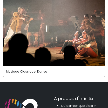
Musique Classique, Danse
A propos d'Infinitix
Qu'est-ce-que c'est ?