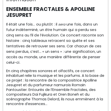
ENSEMBLE FRACTALES & APOLLINE
JESUPRET
Il était une fois… ou plutôt : il
une fois, dans un
sera
futur indéterminé, un être humain qui a perdu ses
cinq sens au fil de l’évolution. Ce concert raconte son
histoire : cinq tableaux retracent sa quête et ses
tentatives de retrouver ses sens. Car chacun de ces
sens perdus, c’est… « un sens » : une signification, un
accès au monde, une manière différente de penser
celui-ci.
En cinq chapitres sonores et olfactifs, ce concert
inhabituel relie la musique et les parfums. A la base de
ce projet : la rencontre de la compositrice Apolline
Jesupret et du parfumeur namurois Romain
Pantoustier. Entourés de l’Ensemble Fractales, des
compositeurs Daï Fujikura et Oren Boneh et du
scénographe Thomas Delord, ils nous emmènent à la
rencontre d’essences…