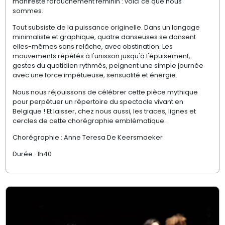
manifeste farouchement féminin : voici ce que nous
sommes.
Tout subsiste de la puissance originelle. Dans un langage
minimaliste et graphique, quatre danseuses se dansent
elles-mêmes sans relâche, avec obstination. Les
mouvements répétés à l'unisson jusqu'à l'épuisement,
gestes du quotidien rythmés, peignent une simple journée
avec une force impétueuse, sensualité et énergie.
Nous nous réjouissons de célébrer cette pièce mythique
pour perpétuer un répertoire du spectacle vivant en
Belgique ! Et laisser, chez nous aussi, les traces, lignes et
cercles de cette chorégraphie emblématique.
Chorégraphie : Anne Teresa De Keersmaeker
Durée : 1h40