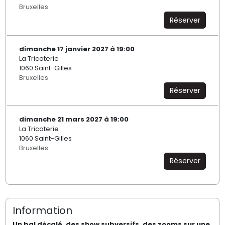
Bruxelles
Réserver
dimanche 17 janvier 2027 à 19:00
La Tricoterie
1060 Saint-Gilles
Bruxelles
Réserver
dimanche 21 mars 2027 à 19:00
La Tricoterie
1060 Saint-Gilles
Bruxelles
Réserver
Information
Un bal décalé, des show subversifs, des zooms sur une