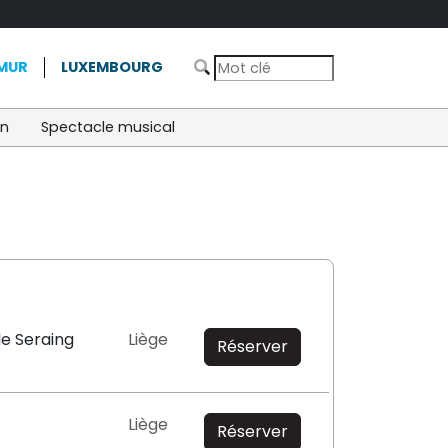
MUR
LUXEMBOURG
on
Spectacle musical
de Seraing
Liège
Réserver
Liège
Réserver