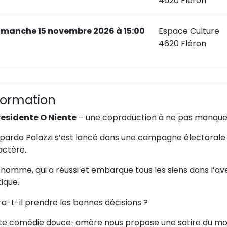
4620 Fléron
imanche 15 novembre 2026 à 15:00
Espace Culture
4620 Fléron
formation
residente O Niente
– une coproduction à ne pas manque
pardo Palazzi s’est lancé dans une campagne électorale 
actère.
homme, qui a réussi et embarque tous les siens dans l’av
tique.
a-t-il prendre les bonnes décisions ?
te comédie douce-amère nous propose une satire du monde