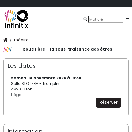
Théâtre
Roue libre – la sous-traitance des êtres
Les dates
samedi 14 novembre 2026 à 19:30
Salle STOTZEM - Tremplin
4820 Dison
Liège
Réserver
Information