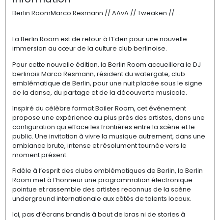
Berlin RoomMarco Resmann // AAvA // Tweaken // ...
La Berlin Room est de retour à l’Eden pour une nouvelle
immersion au cœur de la culture club berlinoise.
Pour cette nouvelle édition, la Berlin Room accueillera le DJ
berlinois Marco Resmann, résident du watergate, club
emblématique de Berlin, pour une nuit placée sous le signe
de la danse, du partage et de la découverte musicale.
Inspiré du célèbre format Boiler Room, cet événement
propose une expérience au plus près des artistes, dans une
configuration qui efface les frontières entre la scène et le
public. Une invitation à vivre la musique autrement, dans une
ambiance brute, intense et résolument tournée vers le
moment présent.
Fidèle à l’esprit des clubs emblématiques de Berlin, la Berlin
Room met à l’honneur une programmation électronique
pointue et rassemble des artistes reconnus de la scène
underground internationale aux côtés de talents locaux.
Ici, pas d’écrans brandis à bout de bras ni de stories à