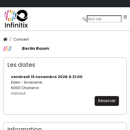
Concert
Berlin Room
Les dates
vendredi 13 novembre 2026 à 21:00
Eden - brasserie
6000 Charleroi
Hainaut
Réserver
Information