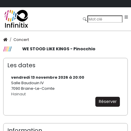
Concert
WE STOOD LIKE KINGS - Pinocchio
Les dates
vendredi 13 novembre 2026 à 20:00
Salle Baudouin IV
7090 Braine-Le-Comte
Hainaut
Réserver
Information