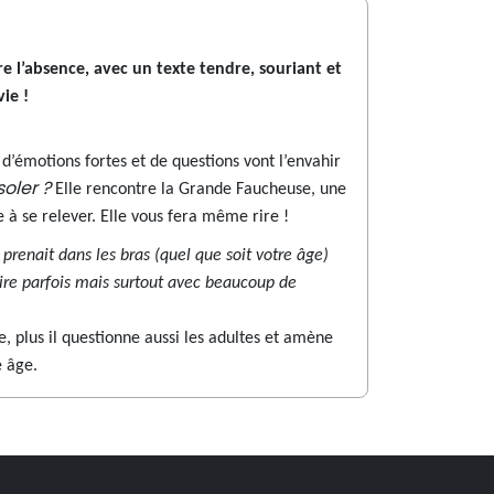
e l’absence, avec un texte tendre, souriant et
ie !
’émotions fortes et de questions vont l’envahir
oler ?
Elle rencontre la Grande Faucheuse, une
 à se relever. Elle vous fera même rire !
enait dans les bras (quel que soit votre âge)
urire parfois mais surtout avec beaucoup de
e, plus il questionne aussi les adultes et amène
e âge.