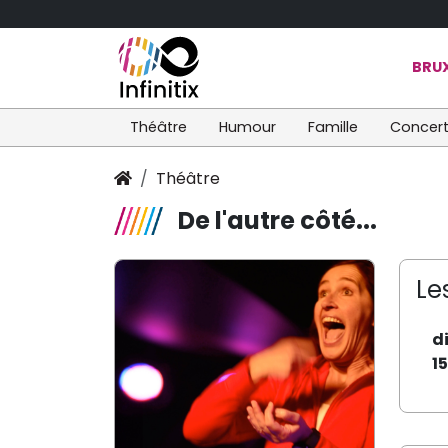
BRUX
Théâtre
Humour
Famille
Concer
Théâtre
De l'autre côté...
Le
d
1