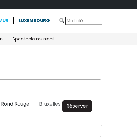
MUR
LUXEMBOURG
on
Spectacle musical
u Rond Rouge
Bruxelles
Réserver