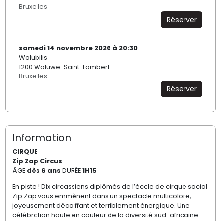
Bruxelles
Réserver
samedi 14 novembre 2026 à 20:30
Wolubilis
1200 Woluwe-Saint-Lambert
Bruxelles
Réserver
Information
CIRQUE
Zip Zap Circus
ÂGE
dès 6 ans
DURÉE
1H15
En piste ! Dix circassiens diplômés de l’école de cirque social
Zip Zap vous emmènent dans un spectacle multicolore,
joyeusement décoiffant et terriblement énergique. Une
célébration haute en couleur de la diversité sud-africaine.