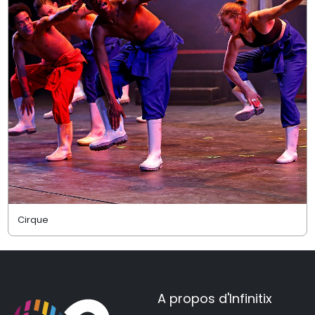
Cirque
A propos d'Infinitix