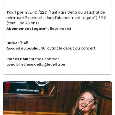
Tarif plein :
24€ /22€ (tarif Pass Delta ou à l'achat de
minimum 2 concerts dans l'abonnement Legato*) /15€
(tarif - de 26 ans)
: Réservez
Abonnement Legato*
ici
: 1h45
Durée
30' avant le début du concert
Accueil du public :
Places PMR :
prenez contact
avec
billetterie.delta@ledelta.be