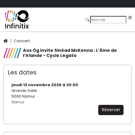
Concert
Aos Óg invite Sinéad McKenna : L’Âme de
l’Irlande - Cycle Legato
Les dates
jeudi 12 novembre 2026 à 20:00
Grande Salle
5000 Namur
Namur
Réserver