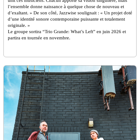
unit ces musiciens. Chacun apporte sa vision singulière, mais 
l’ensemble donne naissance à quelque chose de nouveau et 
d’exaltant. » De son côté, Jazzwise soulignait : « Un projet doté 
d’une identité sonore contemporaine puissante et totalement 
originale. »
Le groupe sortira “Trio Grande: What’s Left” en juin 2026 et 
partira en tournée en novembre.