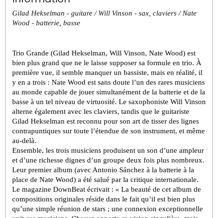
Gilad Hekselman - guitare / Will Vinson - sax, claviers / Nate 
Wood - batterie, basse
Trio Grande (Gilad Hekselman, Will Vinson, Nate Wood) est 
bien plus grand que ne le laisse supposer sa formule en trio. À 
première vue, il semble manquer un bassiste, mais en réalité, il 
y en a trois : Nate Wood est sans doute l’un des rares musiciens 
au monde capable de jouer simultanément de la batterie et de la 
basse à un tel niveau de virtuosité. Le saxophoniste Will Vinson 
alterne également avec les claviers, tandis que le guitariste 
Gilad Hekselman est reconnu pour son art de tisser des lignes 
contrapuntiques sur toute l’étendue de son instrument, et même 
au-delà.
Ensemble, les trois musiciens produisent un son d’une ampleur 
et d’une richesse dignes d’un groupe deux fois plus nombreux. 
Leur premier album (avec Antonio Sánchez à la batterie à la 
place de Nate Wood) a été salué par la critique internationale. 
Le magazine DownBeat écrivait : « La beauté de cet album de 
compositions originales réside dans le fait qu’il est bien plus 
qu’une simple réunion de stars ; une connexion exceptionnelle 