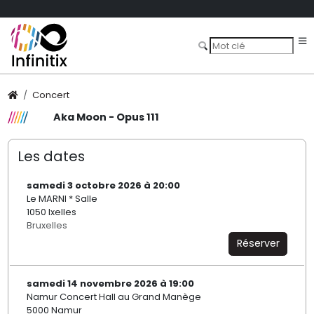
Concert
Aka Moon - Opus 111
Les dates
samedi 3 octobre 2026 à 20:00
Le MARNI * Salle
1050 Ixelles
Bruxelles
Réserver
samedi 14 novembre 2026 à 19:00
Namur Concert Hall au Grand Manège
5000 Namur