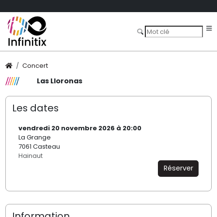
Concert
Las Lloronas
Les dates
vendredi 20 novembre 2026 à 20:00
La Grange
7061 Casteau
Hainaut
Réserver
Information