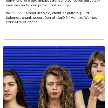
commune, et d’être imbibés dans une sensation qui va au-
delà des mots pour parler droit au corps.
Distribution :
Amber in’t Veld, chant et guitare | Sura
Solomon, chant, accordéon et ukulélé | Marieke Werner,
clarinette et chant.