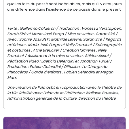
que les faits du passé sont indéniables, mais qu’il y a toujours
une différence dans l’existence de ce passé dans le présent.
Texte : Guillermo Calderon / Traduction : Vanessa Verstappen,
Sarah Siré et Maria José Parga / Mise en scène : Sarah Siré /
Avec : Sophie Jaskulski, Mathilde Lefèvre, Sarah Siré / Regards
extérieurs : Maria José Parga et Nelly Framinet / Scénographie
et costumes : Aline Breucker / Création lumières : Nelly
Framinet / Assistanat à la mise en scène : Sélène Assaf /
Réalisation vidéo : Laeticia Defendini et Jonathan Turkel /
Production : Fabien Defendini / Diffusion : La Charge du
Rhinocéros / Garde d’enfants : Fabien Defendini et Megan
Marx.
Une création de Pola asbl, en coproduction avec le Théâtre de
la Vie. Réalisé avec l’aide de la Fédération Wallonie Bruxelles,
Administration générale de la Culture, Direction du Théâtre