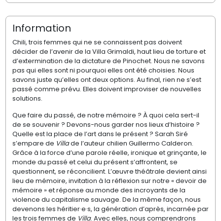
Information
Chili, trois femmes qui ne se connaissent pas doivent
décider de l’avenir de la Villa Grimaldi, haut lieu de torture et
d’extermination de la dictature de Pinochet. Nous ne savons
pas qui elles sont ni pourquoi elles ont été choisies. Nous
savons juste qu’elles ont deux options. Au final, rien ne s’est
passé comme prévu. Elles doivent improviser de nouvelles
solutions.
Que faire du passé, de notre mémoire ? À quoi cela sert-il
de se souvenir ? Devons-nous garder nos lieux d’histoire ?
Quelle est la place de l’art dans le présent ? Sarah Siré
s’empare de
Villa
de l’auteur chilien Guillermo Calderon.
Grâce à la force d’une parole réelle, ironique et grinçante, le
monde du passé et celui du présent s’affrontent, se
questionnent, se réconcilient. L’œuvre théâtrale devient ainsi
lieu de mémoire, invitation à la réflexion sur notre « devoir de
mémoire » et réponse au monde des incroyants de la
violence du capitalisme sauvage. De la même façon, nous
devenons les héritier·e·s, la génération d’après, incarnée par
les trois femmes de
Villa
. Avec elles, nous comprendrons