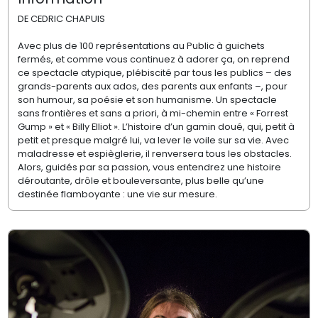
DE CEDRIC CHAPUIS
Avec plus de 100 représentations au Public à guichets
fermés, et comme vous continuez à adorer ça, on reprend
ce spectacle atypique, plébiscité par tous les publics – des
grands-parents aux ados, des parents aux enfants –, pour
son humour, sa poésie et son humanisme. Un spectacle
sans frontières et sans a priori, à mi-chemin entre « Forrest
Gump » et « Billy Elliot ». L’histoire d’un gamin doué, qui, petit à
petit et presque malgré lui, va lever le voile sur sa vie. Avec
maladresse et espièglerie, il renversera tous les obstacles.
Alors, guidés par sa passion, vous entendrez une histoire
déroutante, drôle et bouleversante, plus belle qu’une
destinée flamboyante : une vie sur mesure.