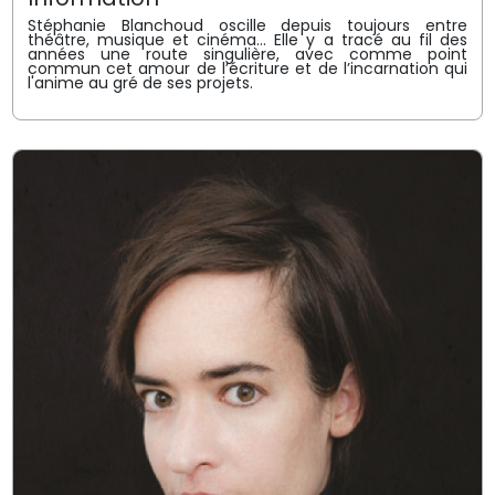
Stéphanie Blanchoud oscille depuis toujours entre
théâtre, musique et cinéma… Elle y a tracé au fil des
années une route singulière, avec comme point
commun cet amour de l’écriture et de l’incarnation qui
l'anime au gré de ses projets.