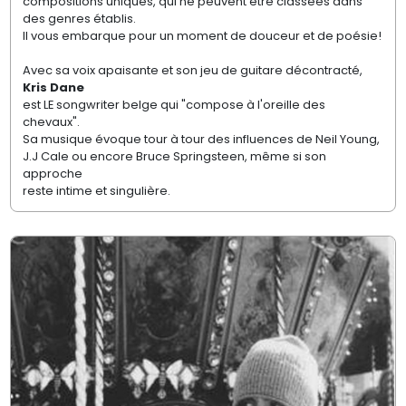
compositions uniques, qui ne peuvent être classées dans
des genres établis.
Il vous embarque pour un moment de douceur et de poésie!
Avec sa voix apaisante et son jeu de guitare décontracté,
Kris Dane
est LE songwriter belge qui "compose à l'oreille des
chevaux".
Sa musique évoque tour à tour des influences de Neil Young,
J.J Cale ou encore Bruce Springsteen, même si son
approche
reste intime et singulière.