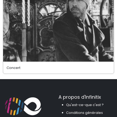
Concert
A propos d'Infinitix
Qu'est-ce-que c'est ?
Conditions générales