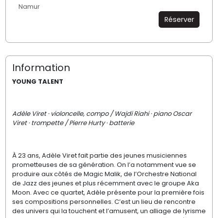
Namur
Réserver
Information
YOUNG TALENT
Adèle Viret · violoncelle, compo /
Wajdi Riahi · piano
Oscar
Viret · trompette /
Pierre Hurty · batterie
À 23 ans, Adèle Viret fait partie des jeunes musiciennes
prometteuses de sa génération. On l’a notamment vue se
produire aux côtés de Magic Malik, de l’Orchestre National
de Jazz des jeunes et plus récemment avec le groupe Aka
Moon. Avec ce quartet, Adèle présente pour la première fois
ses compositions personnelles. C’est un lieu de rencontre
des univers qui la touchent et l’amusent, un alliage de lyrisme