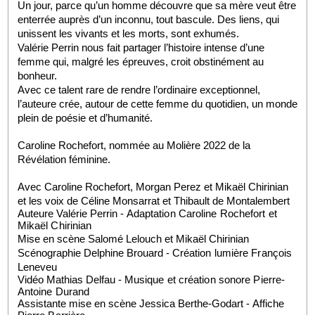
Un jour, parce qu’un homme découvre que sa mère veut être 
enterrée auprès d’un inconnu, tout bascule. Des liens, qui 
unissent les vivants et les morts, sont exhumés. 
Valérie Perrin nous fait partager l’histoire intense d’une 
femme qui, malgré les épreuves, croit obstinément au 
bonheur. 
Avec ce talent rare de rendre l’ordinaire exceptionnel, 
l’auteure crée, autour de cette femme du quotidien, un monde 
plein de poésie et d’humanité. 
Caroline Rochefort, nommée au Molière 2022 de la 
Révélation féminine. 
Avec Caroline Rochefort, Morgan Perez et Mikaël Chirinian 
et les voix de Céline Monsarrat et Thibault de Montalembert
Auteure Valérie Perrin - 
Adaptation Caroline Rochefort et 
Mikaël Chirinian
Mise en scène Salomé Lelouch et Mikaël Chirinian
Scénographie Delphine Brouard - 
Création lumière François 
Leneveu
Vidéo Mathias Delfau - 
Musique et création sonore Pierre-
Antoine Durand
Assistante mise en scène Jessica Berthe-Godart - 
Affiche 