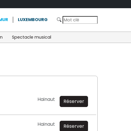
MUR
LUXEMBOURG
on
Spectacle musical
Hainaut
Réserver
Hainaut
Réserver