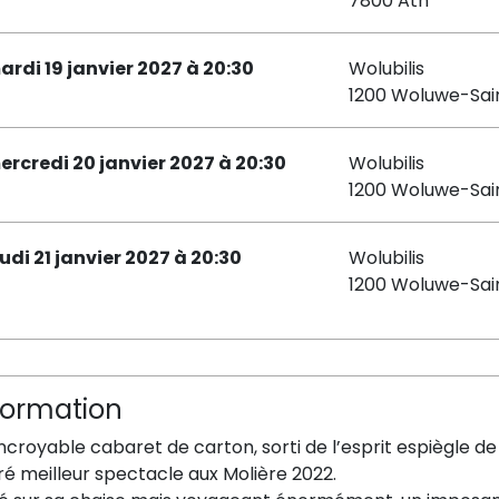
7800 Ath
ardi 19 janvier 2027 à 20:30
Wolubilis
1200 Woluwe-Sai
ercredi 20 janvier 2027 à 20:30
Wolubilis
1200 Woluwe-Sai
eudi 21 janvier 2027 à 20:30
Wolubilis
1200 Woluwe-Sai
formation
ncroyable cabaret de carton, sorti de l’esprit espiègle de
é meilleur spectacle aux Molière 2022.