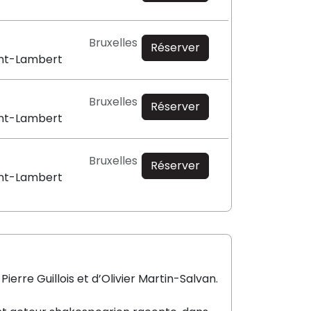
Bruxelles
Réserver
nt-Lambert
Bruxelles
Réserver
nt-Lambert
Bruxelles
Réserver
nt-Lambert
 Pierre
Guillois
et d’Olivier
Martin-Salvan
.