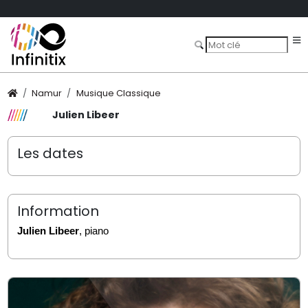
Namur
Musique Classique
Julien Libeer
Les dates
Information
Julien Libeer
, piano