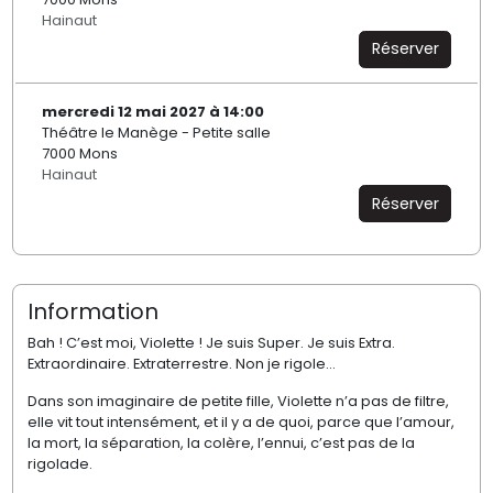
Hainaut
Réserver
mercredi 12 mai 2027 à 14:00
Théâtre le Manège - Petite salle
7000 Mons
Hainaut
Réserver
Information
Bah ! C’est moi, Violette ! Je suis Super. Je suis Extra.
Extraordinaire. Extraterrestre. Non je rigole...
Dans son imaginaire de petite fille, Violette n’a pas de filtre,
elle vit tout intensément, et il y a de quoi, parce que l’amour,
la mort, la séparation, la colère, l’ennui, c’est pas de la
rigolade.