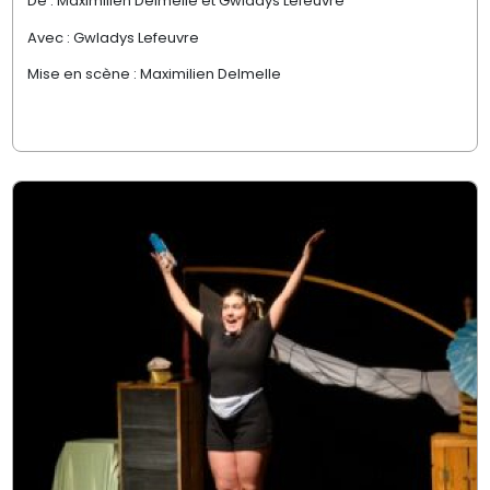
De : Maximilien Delmelle et Gwladys Lefeuvre
Avec : Gwladys Lefeuvre
Mise en scène : Maximilien Delmelle