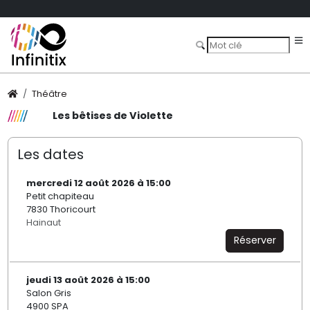
Théâtre
Les bêtises de Violette
Les dates
mercredi 12 août 2026 à 15:00
Petit chapiteau
7830 Thoricourt
Hainaut
Réserver
jeudi 13 août 2026 à 15:00
Salon Gris
4900 SPA